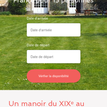
France pour 15 personnes
Date d'arrivée
Date de départ
Un manoir du XIXᵉ au